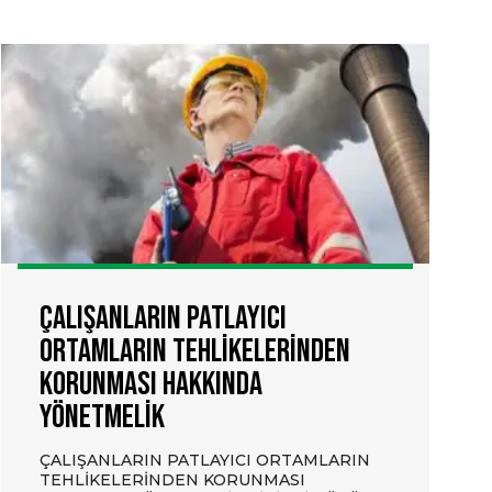
Çalışanların Patlayıcı
Ortamların Tehlikelerinden
Korunması Hakkında
Yönetmelik
ÇALIŞANLARIN PATLAYICI ORTAMLARIN
TEHLİKELERİNDEN KORUNMASI