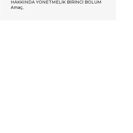
HAKKINDA YÖNETMELİK BİRİNCİ BÖLÜM
Amaç,